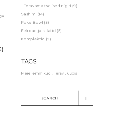
Teravamaitselised nigiri
(9)
Sashimi
(14)
ga.
Poke Bowl
(3)
Eelroad ja salatid
(5)
Komplektid
(9)
K)
TAGS
Meie lemmikud
Terav
uudis
Search
for: