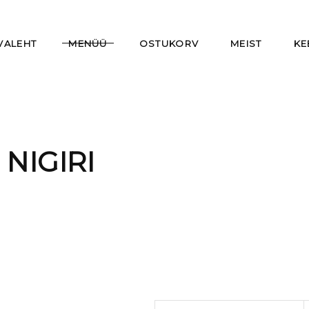
VALEHT
MENÜÜ
OSTUKORV
MEIST
KE
NIGIRI