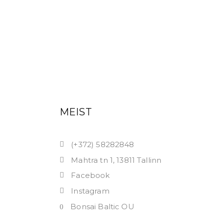
MEIST
(+372) 58282848
Mahtra tn 1, 13811 Tallinn
Facebook
Instagram
Bonsai Baltic OU